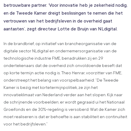
betrouwbare partner. ‘Voor innovatie heb je zekerheid nodig,
en de Tweede Kamer dreigt beslissingen te nemen die het
vertrouwen van het bedrijfsleven in de overheid gaat
aantasten’, zegt directeur Lotte de Bruijn van NLdigital.
In de brandbrief, op initiatief van brancheorganisatie van de
digitale sector NLdigital en ondernemersorganisatie van de
technologische industrie FME, benadrukken zij en 29
ondertekenaars dat de overheid zich onvoldoende beseft dat
op korte termijn actie nodig is. Theo Henrar, voorzitter van FME,
onderstreept het belang van voorspelbaarheid: “De Tweede
Kamer is bezig met kortetermijnpolitiek, ze zijn het
innovatieklimaat van Nederland verder aan het slopen. Kijk naar
de schrijnende voorbeelden; er wordt gegraaid ui het Nationaal
Groeifonds en de 30%-regeling is versoberd. Wat de Kamer zich
moet realiseren is dat er behoefte is aan stabiliteit en continuïteit
voor het bedrijfsleven.”