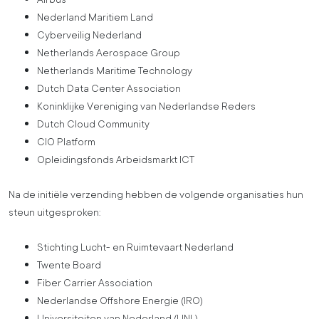
Nederland Maritiem Land
Cyberveilig Nederland
Netherlands Aerospace Group
Netherlands Maritime Technology
Dutch Data Center Association
Koninklijke Vereniging van Nederlandse Reders
Dutch Cloud Community
CIO Platform
Opleidingsfonds Arbeidsmarkt ICT
Na de initiële verzending hebben de volgende organisaties hun
steun uitgesproken:
Stichting Lucht- en Ruimtevaart Nederland
Twente Board
Fiber Carrier Association
Nederlandse Offshore Energie (IRO)
Universiteiten van Nederland (UNL)