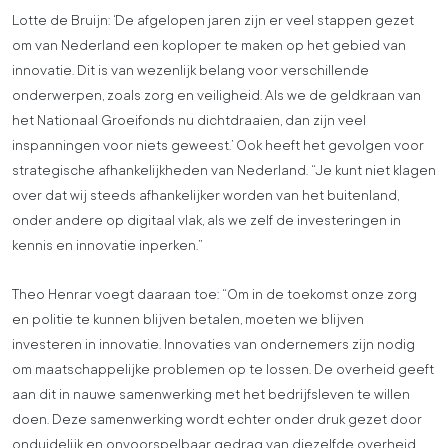
Lotte de Bruijn: ‘De afgelopen jaren zijn er veel stappen gezet
om van Nederland een koploper te maken op het gebied van
innovatie. Dit is van wezenlijk belang voor verschillende
onderwerpen, zoals zorg en veiligheid. Als we de geldkraan van
het Nationaal Groeifonds nu dichtdraaien, dan zijn veel
inspanningen voor niets geweest.’ Ook heeft het gevolgen voor
strategische afhankelijkheden van Nederland. “Je kunt niet klagen
over dat wij steeds afhankelijker worden van het buitenland,
onder andere op digitaal vlak, als we zelf de investeringen in
kennis en innovatie inperken.”
Theo Henrar voegt daaraan toe: “Om in de toekomst onze zorg
en politie te kunnen blijven betalen, moeten we blijven
investeren in innovatie. Innovaties van ondernemers zijn nodig
om maatschappelijke problemen op te lossen. De overheid geeft
aan dit in nauwe samenwerking met het bedrijfsleven te willen
doen. Deze samenwerking wordt echter onder druk gezet door
onduidelijk en onvoorspelbaar gedrag van diezelfde overheid.