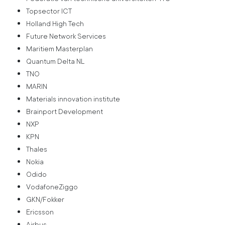
Topsector ICT
Holland High Tech
Future Network Services
Maritiem Masterplan
Quantum Delta NL
TNO
MARIN
Materials innovation institute
Brainport Development
NXP
KPN
Thales
Nokia
Odido
VodafoneZiggo
GKN/Fokker
Ericsson
Airbus