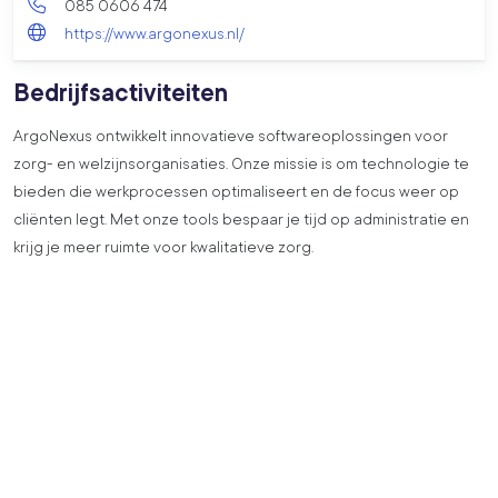
085 0606 474
https://www.argonexus.nl/
Bedrijfsactiviteiten
ArgoNexus ontwikkelt innovatieve softwareoplossingen voor
zorg- en welzijnsorganisaties. Onze missie is om technologie te
bieden die werkprocessen optimaliseert en de focus weer op
cliënten legt. Met onze tools bespaar je tijd op administratie en
krijg je meer ruimte voor kwalitatieve zorg.