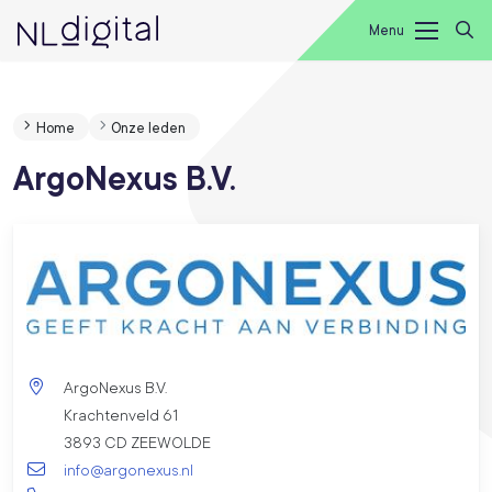
Menu
Home
Onze leden
ArgoNexus B.V.
ArgoNexus B.V.
Krachtenveld 61
3893 CD ZEEWOLDE
info@argonexus.nl