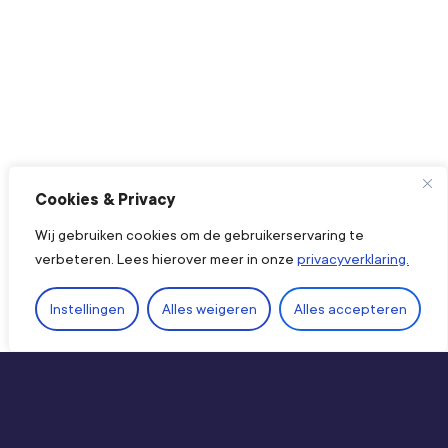
Cookies & Privacy
Wij gebruiken cookies om de gebruikerservaring te
verbeteren. Lees hierover meer in onze
privacyverklaring.
Ope
Instellingen
Alles weigeren
Alles accepteren
Direct naar