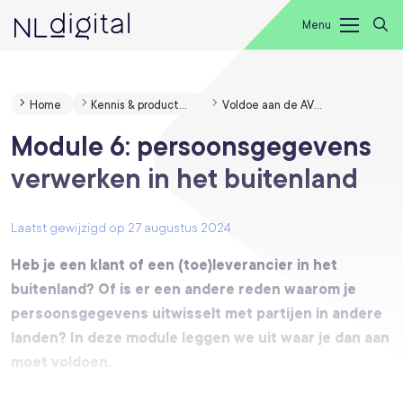
Menu
Home
Kennis & producten
Voldoe aan de AVG met onze Privacy Academy
Module 6: persoonsgegevens
verwerken in het buitenland
Laatst gewijzigd op 27 augustus 2024
Heb je een klant of een (toe)leverancier in het
buitenland? Of is er een andere reden waarom je
persoonsgegevens uitwisselt met partijen in andere
landen? In deze module leggen we uit waar je dan aan
moet voldoen.