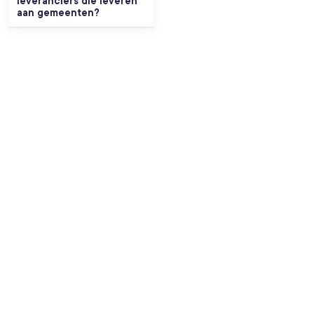
leveranciers die leveren
aan gemeenten?