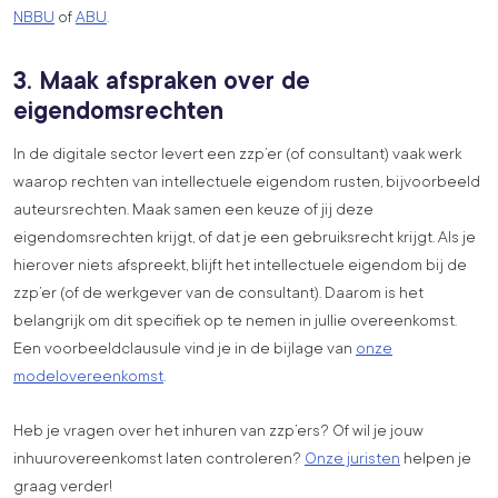
NBBU
of
ABU
.
3. Maak afspraken over de
eigendomsrechten
In de digitale sector levert een zzp’er (of consultant) vaak werk
waarop rechten van intellectuele eigendom rusten, bijvoorbeeld
auteursrechten. Maak samen een keuze of jij deze
eigendomsrechten krijgt, of dat je een gebruiksrecht krijgt. Als je
hierover niets afspreekt, blijft het intellectuele eigendom bij de
zzp’er (of de werkgever van de consultant). Daarom is het
belangrijk om dit specifiek op te nemen in jullie overeenkomst.
Een voorbeeldclausule vind je in de bijlage van
onze
modelovereenkomst
.
Heb je vragen over het inhuren van zzp’ers? Of wil je jouw
inhuurovereenkomst laten controleren?
Onze juristen
helpen je
graag verder!