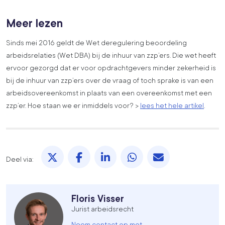
Meer lezen
Sinds mei 2016 geldt de Wet deregulering beoordeling
arbeidsrelaties (Wet DBA) bij de inhuur van zzp’ers. Die wet heeft
ervoor gezorgd dat er voor opdrachtgevers minder zekerheid is
bij de inhuur van zzp’ers over de vraag of toch sprake is van een
arbeidsovereenkomst in plaats van een overeenkomst met een
zzp’er. Hoe staan we er inmiddels voor? >
lees het hele artikel
.
Deel via X. opent in een nieuw tabblad
Deel via Facebook. opent in een nieuw 
Deel via LinkedIn. opent in een 
Deel via WhatsApp. ope
Deel via Mail. 
Deel via:
Floris Visser
Jurist arbeidsrecht
Neem contact op met