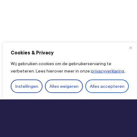
Cookies & Privacy
Wij gebruiken cookies om de gebruikerservaring te
verbeteren. Lees hierover meer in onze
privacyverklaring.
Ope
Instellingen
Alles weigeren
Alles accepteren
Direct naar