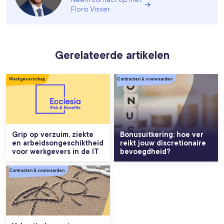
Floris Visser
Gerelateerde artikelen
Werkgeverschap
Contracten & voorwaarden
Grip op verzuim, ziekte
Bonusuitkering: hoe ver
en arbeidsongeschiktheid
reikt jouw discretionaire
voor werkgevers in de IT
bevoegdheid?
Contracten & voorwaarden