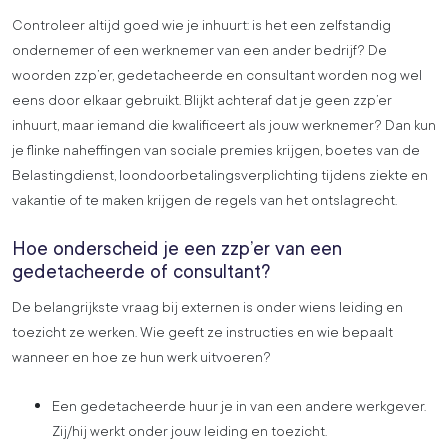
Controleer altijd goed wie je inhuurt: is het een zelfstandig
ondernemer of een werknemer van een ander bedrijf? De
woorden zzp’er, gedetacheerde en consultant worden nog wel
eens door elkaar gebruikt. Blijkt achteraf dat je geen zzp’er
inhuurt, maar iemand die kwalificeert als jouw werknemer? Dan kun
je flinke naheffingen van sociale premies krijgen, boetes van de
Belastingdienst, loondoorbetalingsverplichting tijdens ziekte en
vakantie of te maken krijgen de regels van het ontslagrecht.
Hoe onderscheid je een zzp’er van een
gedetacheerde of consultant?
De belangrijkste vraag bij externen is onder wiens leiding en
toezicht ze werken. Wie geeft ze instructies en wie bepaalt
wanneer en hoe ze hun werk uitvoeren?
Een gedetacheerde huur je in van een andere werkgever.
Zij/hij werkt onder jouw leiding en toezicht.