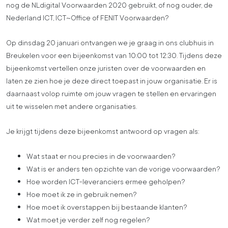
nog de NLdigital Voorwaarden 2020 gebruikt, of nog ouder, de
Nederland ICT, ICT~Office of FENIT Voorwaarden?
Op dinsdag 20 januari ontvangen we je graag in ons clubhuis in
Breukelen voor een bijeenkomst van 10:00 tot 12:30. Tijdens deze
bijeenkomst vertellen onze juristen over de voorwaarden en
laten ze zien hoe je deze direct toepast in jouw organisatie. Er is
daarnaast volop ruimte om jouw vragen te stellen en ervaringen
uit te wisselen met andere organisaties.
Je krijgt tijdens deze bijeenkomst antwoord op vragen als:
Wat staat er nou precies in de voorwaarden?
Wat is er anders ten opzichte van de vorige voorwaarden?
Hoe worden ICT-leveranciers ermee geholpen?
Hoe moet ik ze in gebruik nemen?
Hoe moet ik overstappen bij bestaande klanten?
Wat moet je verder zelf nog regelen?