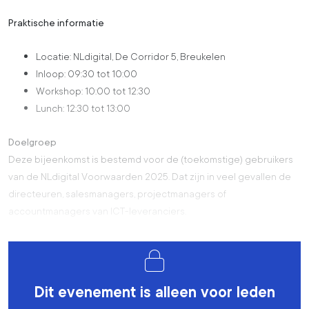
Praktische informatie
Locatie: NLdigital, De Corridor 5, Breukelen
Inloop: 09:30 tot 10:00
Workshop: 10:00 tot 12:30
Lunch: 12:30 tot 13:00
Doelgroep
Deze bijeenkomst is bestemd voor de (toekomstige) gebruikers
van de NLdigital Voorwaarden 2025. Dat zijn in veel gevallen de
directeuren, salesmanagers, projectmanagers of
accountmanagers van ICT-leveranciers.
Dit evenement is alleen voor leden